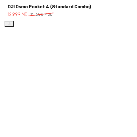
DJI Osmo Pocket 4 (Standard Combo)
12,999
MDL
15,600
MDL