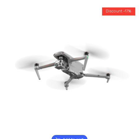
Discount -17%