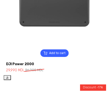
Add to cart
DJI Power 2000
29,990
MDL
36,000
MDL
Discount -17%