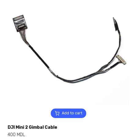
Add to cart
DJI Mini 2 Gimbal Cable
400
MDL