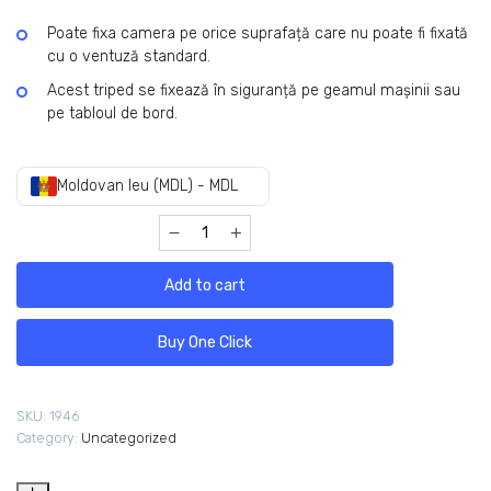
Poate fixa camera pe orice suprafață care nu poate fi fixată
cu o ventuză standard.
Acest triped se fixează în siguranță pe geamul mașinii sau
pe tabloul de bord.
Moldovan leu (MDL) - MDL
Add to cart
Buy One Click
SKU:
1946
Category:
Uncategorized