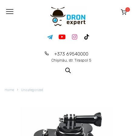
0
+373 69540000
Chișinău, str. Tiraspol 5
Home
Uncategorized