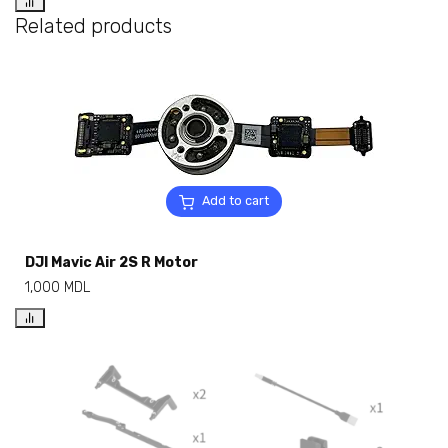
Related products
Add to cart
DJI Mavic Air 2S R Motor
1,000
MDL