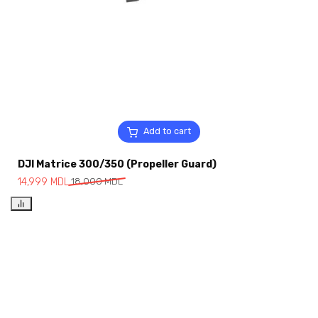
Add to cart
DJI Matrice 300/350 (Propeller Guard)
14,999
MDL
18,000
MDL