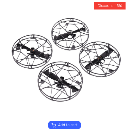
Discount -15%
Add to cart