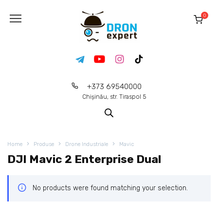
0
+373 69540000
Chișinău, str. Tiraspol 5
Home
Produse
Drone Industriale
Mavic
DJI Mavic 2 Enterprise Dual
No products were found matching your selection.