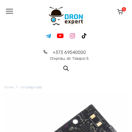
0
+373 69540000
Chișinău, str. Tiraspol 5
Home
Uncategorized