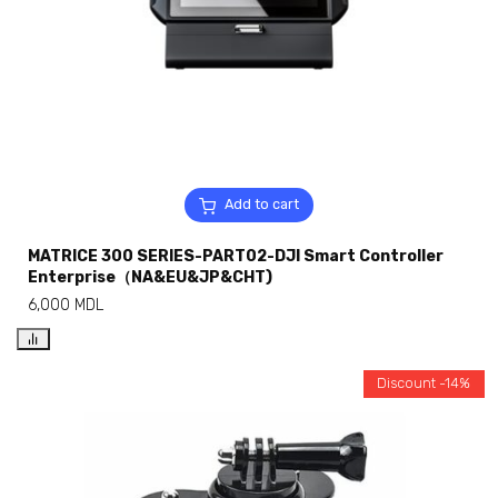
Add to cart
MATRICE 300 SERIES-PART02-DJI Smart Controller
Enterprise（NA&EU&JP&CHT)
6,000
MDL
Discount -14%