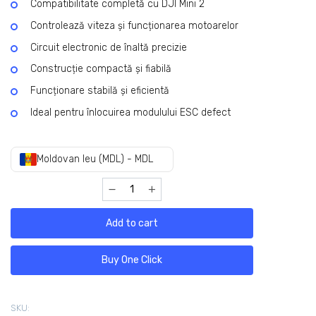
Compatibilitate completă cu DJI Mini 2
Controlează viteza și funcționarea motoarelor
Circuit electronic de înaltă precizie
Construcție compactă și fiabilă
Funcționare stabilă și eficientă
Ideal pentru înlocuirea modulului ESC defect
Moldovan leu (MDL) - MDL
Add to cart
Buy One Click
SKU: