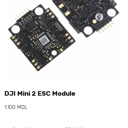
DJI Mini 2 ESC Module
1,100
MDL