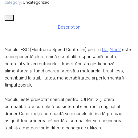
Category:
Uncategorized
Description
Modulul ESC (Electronic Speed Controller) pentru
DJI
Mini 2
este
o componentă electronică esențială responsabilă pentru
controlul vitezei motoarelor dronei. Acesta gestionează
alimentarea și funcționarea precisă a motoarelor brushless,
contribuind la stabilitatea, manevrabilitatea și performanța în
timpul zborului.
Modulul este proiectat special pentru DJI Mini 2 și oferă
compatibilitate completă cu sistemul electronic original al
dronei. Construcția compactă și circuitele de înaltă precizie
asigură transmiterea eficientă a semnalelor și funcționarea
stabilă a motoarelor în diferite condiții de utilizare.