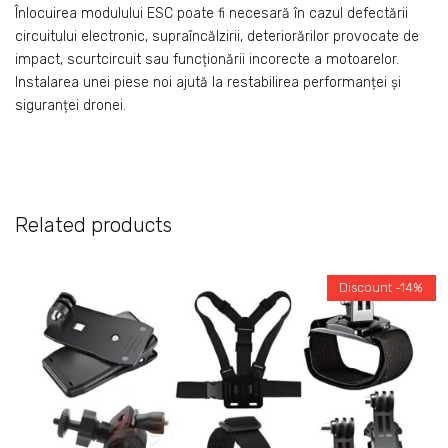
Înlocuirea modulului ESC poate fi necesară în cazul defectării
circuitului electronic, supraîncălzirii, deteriorărilor provocate de
impact, scurtcircuit sau funcționării incorecte a motoarelor.
Instalarea unei piese noi ajută la restabilirea performanței și
siguranței dronei.
Related products
Discount -14%