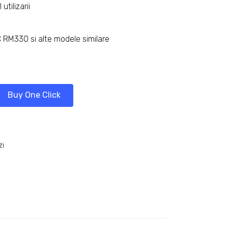
tilizarii
 RM330 si alte modele similare
Buy One Click
zi