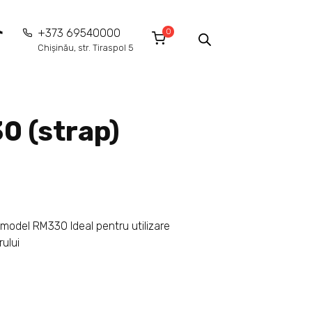
0
+373 69540000
Chișinău, str. Tiraspol 5
0 (strap)
model RM330 Ideal pentru utilizare
rului