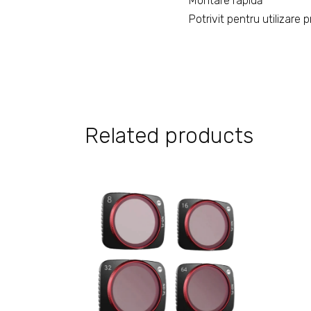
Montare rapidă
Potrivit pentru utilizare 
Related products