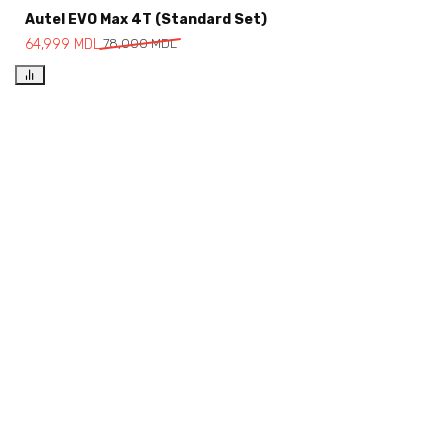
Autel EVO Max 4T (Standard Set)
64,999
MDL
78,000
MDL