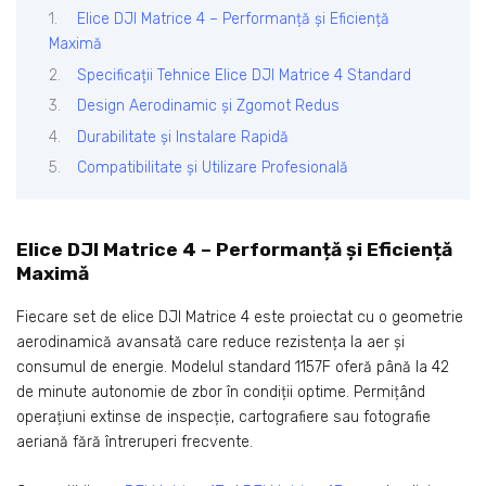
Elice DJI Matrice 4 – Performanță și Eficiență
Maximă
Specificații Tehnice Elice DJI Matrice 4 Standard
Design Aerodinamic și Zgomot Redus
Durabilitate și Instalare Rapidă
Compatibilitate și Utilizare Profesională
Elice DJI Matrice 4 – Performanță și Eficiență
Maximă
Fiecare set de elice DJI Matrice 4 este proiectat cu o geometrie
aerodinamică avansată care reduce rezistența la aer și
consumul de energie. Modelul standard 1157F oferă până la 42
de minute autonomie de zbor în condiții optime. Permițând
operațiuni extinse de inspecție, cartografiere sau fotografie
aeriană fără întreruperi frecvente.