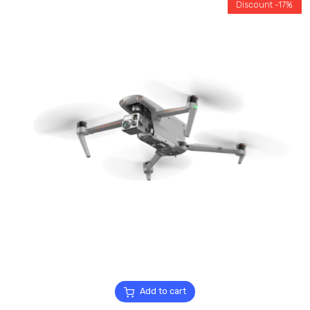
Discount -17%
Add to cart