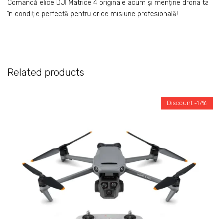
Comandă elice DJI Matrice 4 originale acum și menține drona ta
în condiție perfectă pentru orice misiune profesională!
Related products
Discount -17%