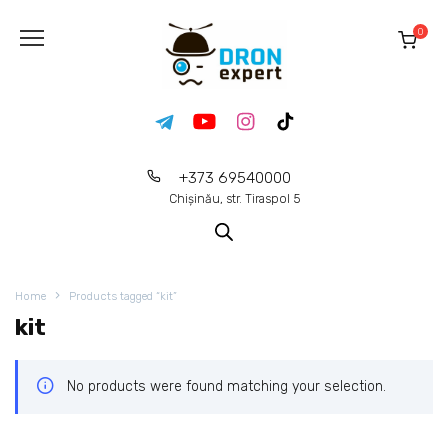
0
+373 69540000
Chișinău, str. Tiraspol 5
Home
Products tagged “kit”
kit
No products were found matching your selection.