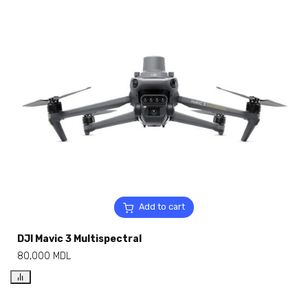
Add to cart
DJI Mavic 3 Multispectral
80,000
MDL