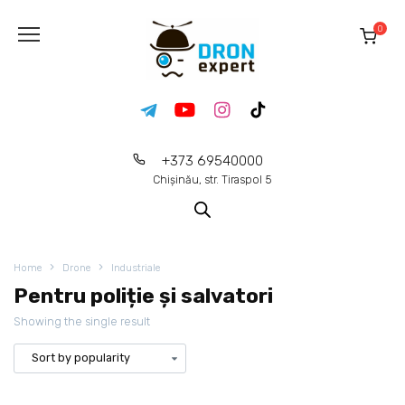
0
+373 69540000
Chișinău, str. Tiraspol 5
Home
Drone
Industriale
Pentru poliție și salvatori
Showing the single result