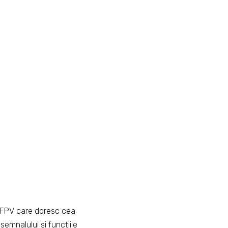
ii FPV care doresc cea
semnalului și funcțiile