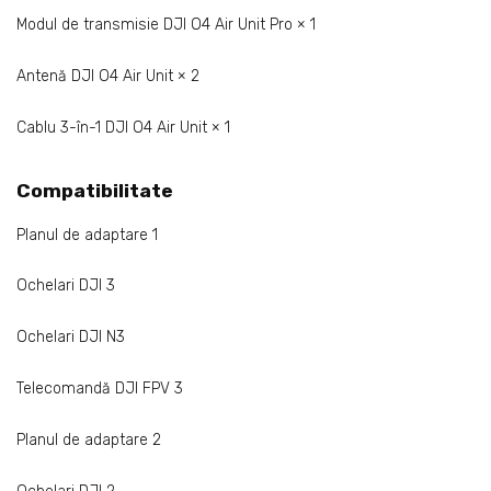
Modul de transmisie DJI O4 Air Unit Pro × 1
Antenă DJI O4 Air Unit × 2
Cablu 3-în-1 DJI O4 Air Unit × 1
Compatibilitate
Planul de adaptare 1
Ochelari DJI 3
Ochelari DJI N3
Telecomandă DJI FPV 3
Planul de adaptare 2