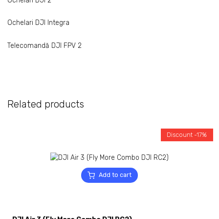
Ochelari DJI 2
Ochelari DJI Integra
Telecomandă DJI FPV 2
Related products
Discount -17%
Add to cart