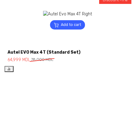
Add to cart
Autel EVO Max 4T (Standard Set)
64,999
MDL
78,000
MDL