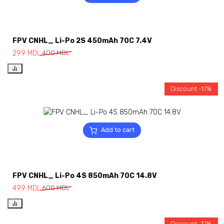
FPV CNHL_ Li-Po 2S 450mAh 70C 7.4V
299
MDL
400
MDL
Discount -17%
Add to cart
FPV CNHL_ Li-Po 4S 850mAh 70C 14.8V
499
MDL
600
MDL
Discount -17%