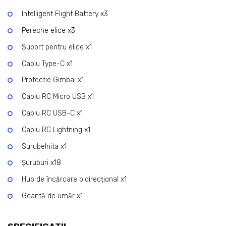
Intelligent Flight Battery x3
Pereche elice x3
Suport pentru elice x1
Cablu Type-C x1
Protectie Gimbal x1
Cablu RC Micro USB x1
Cablu RC USB-C x1
Cablu RC Lightning x1
Surubelnita x1
Șuruburi x18
Hub de încărcare bidirecțional x1
Geantă de umăr x1