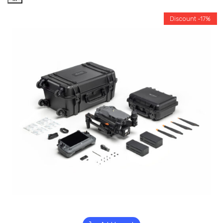
Discount -17%