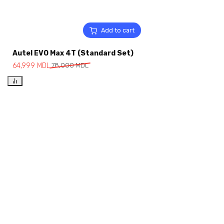
Add to cart
Autel EVO Max 4T (Standard Set)
64,999
MDL
78,000
MDL