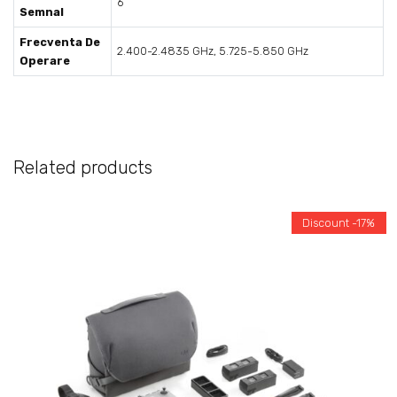
6
Semnal
Frecventa De
2.400-2.4835 GHz, 5.725-5.850 GHz
Operare
Related products
Discount -17%