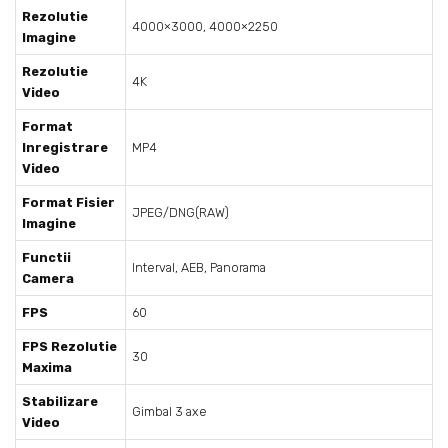
Rezolutie
4000×3000, 4000×2250
Imagine
Rezolutie
4K
Video
Format
Inregistrare
MP4
Video
Format Fisier
JPEG/DNG(RAW)
Imagine
Functii
Interval, AEB, Panorama
Camera
FPS
60
FPS Rezolutie
30
Maxima
Stabilizare
Gimbal 3 axe
Video