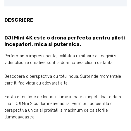
DESCRIERE
DJI Mini 4K este o drona perfecta pentru piloti
incepatori, mica si puternica.
Performanta impresionanta, calitatea uimitoare a imaginii si
videoclipurile creative sunt la doar cateva clicuri distanta.
Descopera o perspectiva cu totul noua. Surprinde momentele
care iti fac viata cu adevarat a ta.
Exista o multime de locuri in lume in care ajungeti doar o data.
Luati DJI Mini 2 cu dumneavoastra. Permiteti accesul la o
perspectiva unica si profitati la maximum de calatoriile
dumneavoastra.