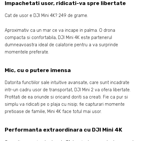
Impachetati usor, ridicati-va spre libertate
Cat de usor e DJI Mini 4K? 249 de grame.
Aproximativ ca un mar ce va incape in palma. O drona
compacta si confortabila, DJI Mini 4K este partenerul
dumneavoastra ideal de calatorie pentru a va surprinde
momentele preferate.
Mic, cu o putere imensa
Datorita functiilor sale intuitive avansate, care sunt incadrate
intr-un cadru usor de transportat, DJI Mini 2 va ofera libertate.
Profitati de ea oriunde si oricand doriti sa creati. Fie ca pur si
simplu va ridicati pe o plaja cu nisip; fie capturari momente
pretioase de familie, Mini 4K face totul mai usor.
Performanta extraordinara cu DJI Mini 4K