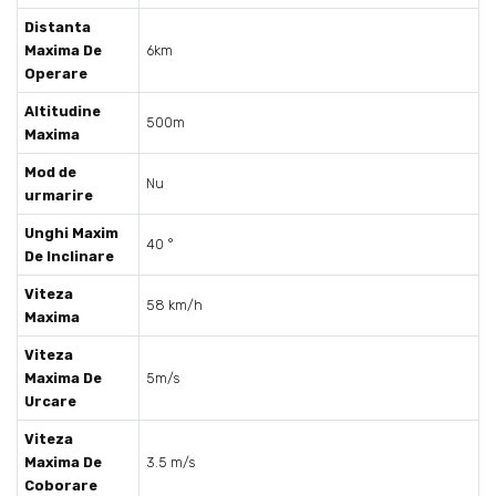
Distanta
Maxima De
6km
Operare
Altitudine
500m
Maxima
Mod de
Nu
urmarire
Unghi Maxim
40 °
De Inclinare
Viteza
58 km/h
Maxima
Viteza
Maxima De
5m/s
Urcare
Viteza
Maxima De
3.5 m/s
Coborare