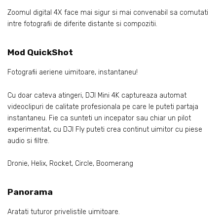
Zoomul digital 4X face mai sigur si mai convenabil sa comutati
intre fotografii de diferite distante si compozitii.
Mod QuickShot
Fotografii aeriene uimitoare, instantaneu!
Cu doar cateva atingeri, DJI Mini 4K captureaza automat
videoclipuri de calitate profesionala pe care le puteti partaja
instantaneu. Fie ca sunteti un incepator sau chiar un pilot
experimentat, cu DJI Fly puteti crea continut uimitor cu piese
audio si filtre.
Dronie, Helix, Rocket, Circle, Boomerang
Panorama
Aratati tuturor privelistile uimitoare.