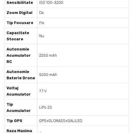
Sensibilitate
ISO 100-3200
Zoom Digital
Da
Tip Focusare
Fix
Capacitate
Nu
Stocare
Autonomie
Acumulator
2250 mAh
RC
Autonomie
5200 mAh
Baterie Drone
Voltaj
7.7 V
Acumulator
Tip
LiPo 2S
Acumulator
Tip GPS
GPS+GLONASS+GALILEO
Raza Maxima