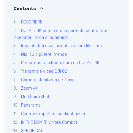
Contents
DESCRIERE
DJI Mini 4K este o drona perfecta pentru piloti
incepatori, mica si puternica.
Impachetati usor, ridicati-va spre libertate
Mic, cu o putere imensa
Performanta extraordinara cu DJI Mini 4K
Transmisie video DJI 02
Camera stabilizata pe 3 axe
Zoom 4X
Mod QuickShot
Panorama
Control simplificat, continut uimitor
IN THE BOX (Fly More Combo)
SPECIFICATII