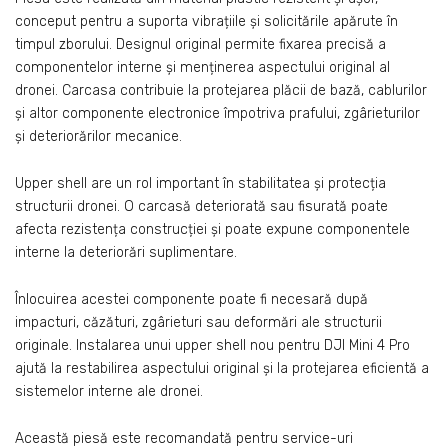
conceput pentru a suporta vibrațiile și solicitările apărute în
timpul zborului. Designul original permite fixarea precisă a
componentelor interne și menținerea aspectului original al
dronei. Carcasa contribuie la protejarea plăcii de bază, cablurilor
și altor componente electronice împotriva prafului, zgârieturilor
și deteriorărilor mecanice.
Upper shell are un rol important în stabilitatea și protecția
structurii dronei. O carcasă deteriorată sau fisurată poate
afecta rezistența construcției și poate expune componentele
interne la deteriorări suplimentare.
Înlocuirea acestei componente poate fi necesară după
impacturi, căzături, zgârieturi sau deformări ale structurii
originale. Instalarea unui upper shell nou pentru DJI Mini 4 Pro
ajută la restabilirea aspectului original și la protejarea eficientă a
sistemelor interne ale dronei.
Această piesă este recomandată pentru service-uri