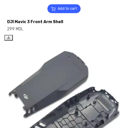
Add to cart
DJI Mavic 3 Front Arm Shell
299
MDL