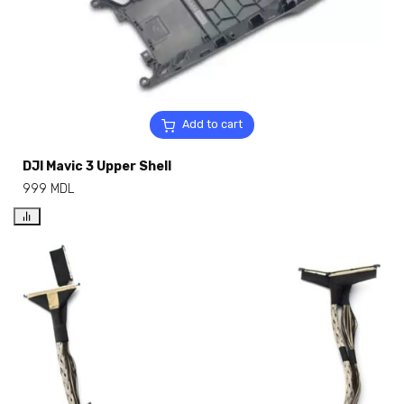
Add to cart
DJI Mavic 3 Upper Shell
999
MDL