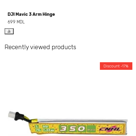
DJI Mavic 3 Arm Hinge
699
MDL
Recently viewed products
Discount -17%