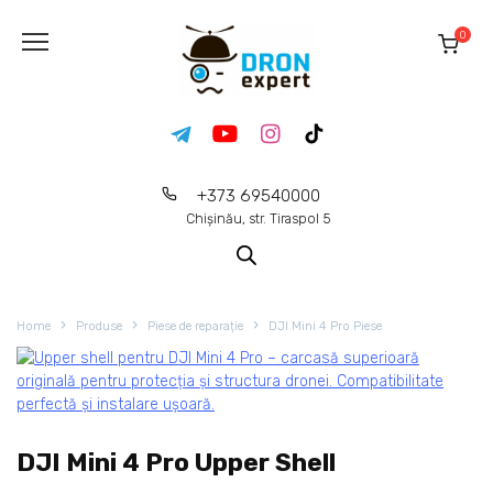
0
+373 69540000
Chișinău, str. Tiraspol 5
Home
Produse
Piese de reparație
DJI Mini 4 Pro Piese
DJI Mini 4 Pro Upper Shell