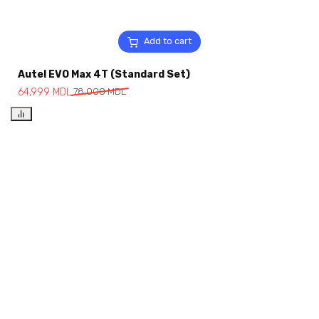
Add to cart
Autel EVO Max 4T (Standard Set)
64,999
MDL
78,000
MDL