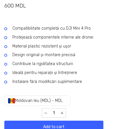
600
MDL
Compatibilitate completă cu DJI Mini 4 Pro
Protejează componentele interne ale dronei
Material plastic rezistent și ușor
Design original și montare precisă
Contribuie la rigiditatea structurii
Ideală pentru reparații și întreținere
Instalare fără modificări suplimentare
Moldovan leu (MDL) - MDL
Add to cart