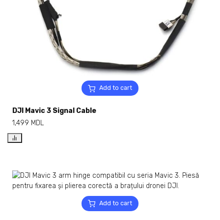
Add to cart
DJI Mavic 3 Signal Cable
1,499
MDL
Add to cart