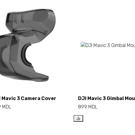
Add to cart
I Mavic 3 Camera Cover
DJI Mavic 3 Gimbal Mo
Add to cart
9
MDL
899
MDL