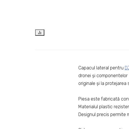
Capacul lateral pentru
DJ
dronei și componentelor i
originale și la protejarea
Piesa este fabricată conf
Materialul plastic rezisten
Designul precis permite m