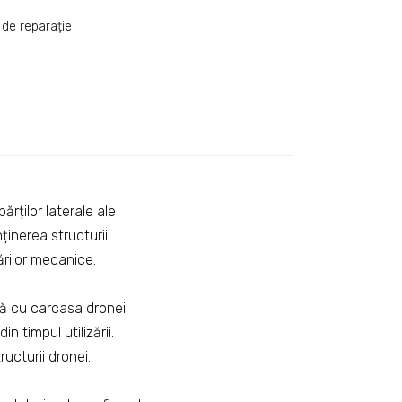
 de reparație
rților laterale ale
ținerea structurii
rărilor mecanice.
tă cu carcasa dronei.
n timpul utilizării.
ucturii dronei.