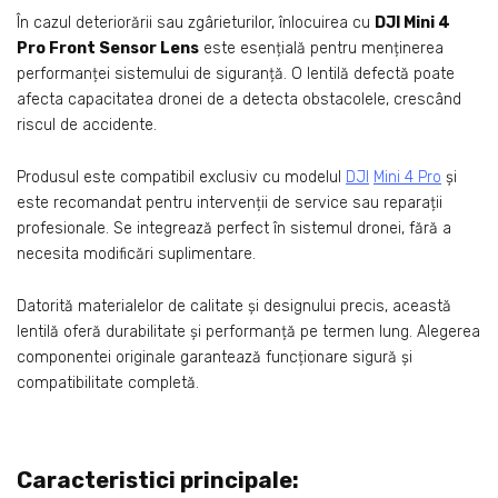
În cazul deteriorării sau zgârieturilor, înlocuirea cu
DJI Mini 4
Pro Front Sensor Lens
este esențială pentru menținerea
performanței sistemului de siguranță. O lentilă defectă poate
afecta capacitatea dronei de a detecta obstacolele, crescând
riscul de accidente.
Produsul este compatibil exclusiv cu modelul
DJI
Mini 4 Pro
și
este recomandat pentru intervenții de service sau reparații
profesionale. Se integrează perfect în sistemul dronei, fără a
necesita modificări suplimentare.
Datorită materialelor de calitate și designului precis, această
lentilă oferă durabilitate și performanță pe termen lung. Alegerea
componentei originale garantează funcționare sigură și
compatibilitate completă.
Caracteristici principale: