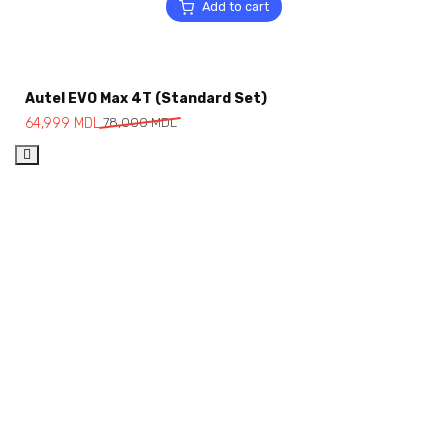
Add to cart
Autel EVO Max 4T (Standard Set)
64,999
MDL
78,000
MDL