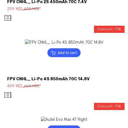
FPV CNHL_ Li-Po 2S 450mAh 70C 7.4V
299
MDL
400
MDL
Discount -17%
Add to cart
FPV CNHL_ Li-Po 4S 850mAh 70C 14.8V
499
MDL
600
MDL
Discount -17%