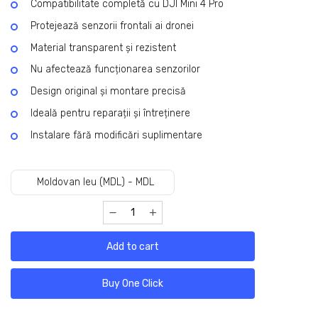
Compatibilitate completă cu DJI Mini 4 Pro
Protejează senzorii frontali ai dronei
Material transparent și rezistent
Nu afectează funcționarea senzorilor
Design original și montare precisă
Ideală pentru reparații și întreținere
Instalare fără modificări suplimentare
Moldovan leu (MDL) - MDL
Add to cart
Buy One Click