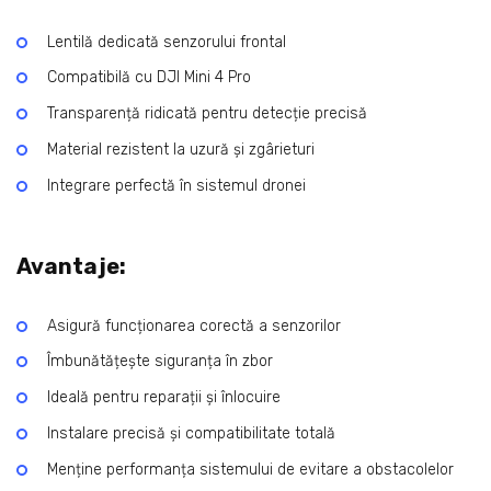
Lentilă dedicată senzorului frontal
Compatibilă cu DJI Mini 4 Pro
Transparență ridicată pentru detecție precisă
Material rezistent la uzură și zgârieturi
Integrare perfectă în sistemul dronei
Avantaje:
Asigură funcționarea corectă a senzorilor
Îmbunătățește siguranța în zbor
Ideală pentru reparații și înlocuire
Instalare precisă și compatibilitate totală
Menține performanța sistemului de evitare a obstacolelor