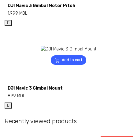
DJI Mavic 3 Gimbal Motor Pitch
1,999
MDL
Add to cart
DJI Mavic 3 Gimbal Mount
899
MDL
Recently viewed products