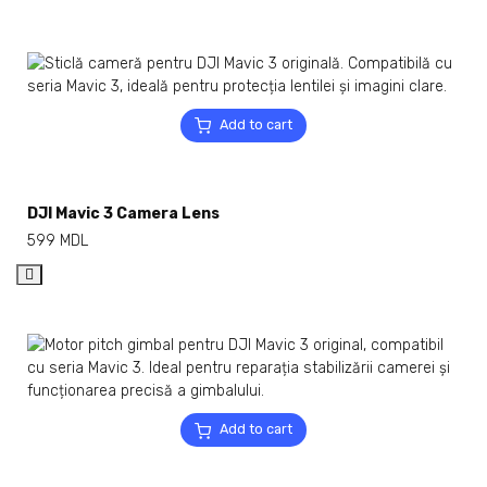
Add to cart
DJI Mavic 3 Camera Lens
599
MDL
Add to cart