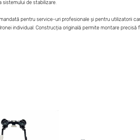
 sistemului de stabilizare.
andată pentru service-uri profesionale și pentru utilizatorii c
 dronei individual. Construcția originală permite montare precisă 