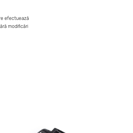
are efectuează
fără modificări