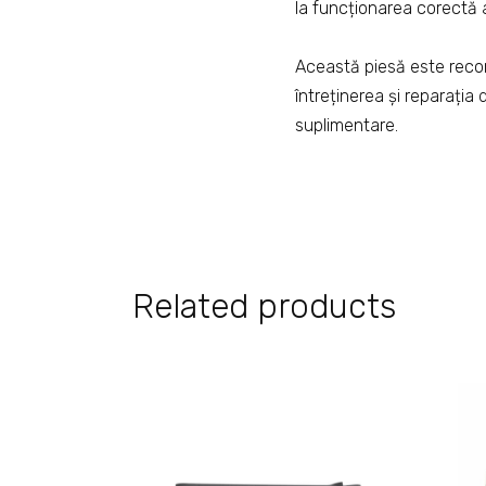
la funcționarea corectă a
Această piesă este recom
întreținerea și reparația
suplimentare.
Related products