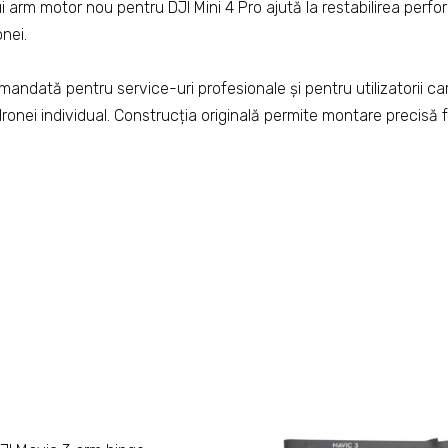
 arm motor nou pentru DJI Mini 4 Pro ajută la restabilirea perform
nei.
andată pentru service-uri profesionale și pentru utilizatorii c
 dronei individual. Construcția originală permite montare precisă 