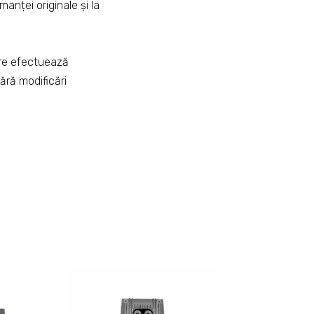
anței originale și la
are efectuează
fără modificări