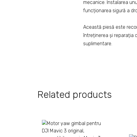
mecanice. Instalarea unui
funcționarea sigură a dro
Această piesă este recom
întreținerea și reparația
suplimentare.
Related products