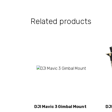
Related products
Add to cart
DJI Mavic 3 Gimbal Mount
DJI