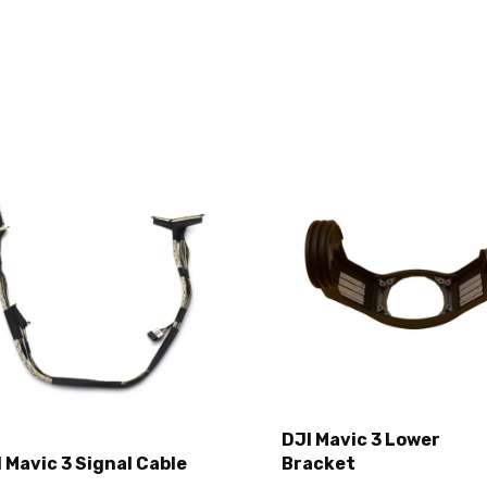
DJI Mavic 3 Lower
 Mavic 3 Signal Cable
Bracket
Add to cart
Add to cart