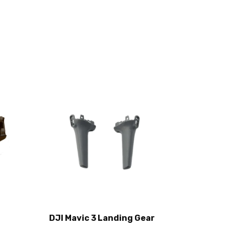
DJI Mavic 3 Landing Gear
Add to cart