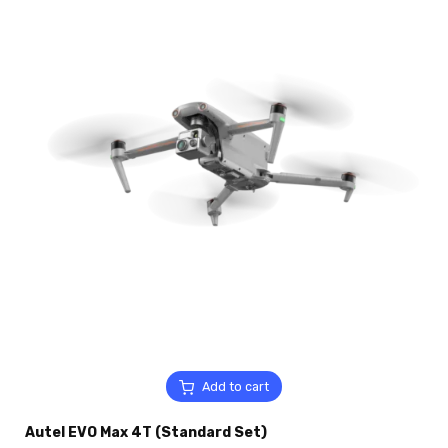
Add to cart
Autel EVO Max 4T (Standard Set)