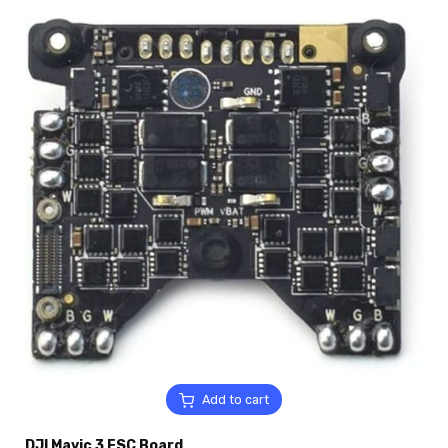
Add to cart
DJI Mavic 3 ESC Board