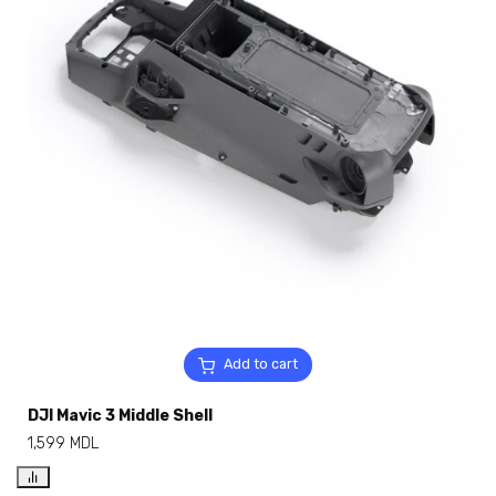
Add to cart
DJI Mavic 3 Middle Shell
1,599
MDL