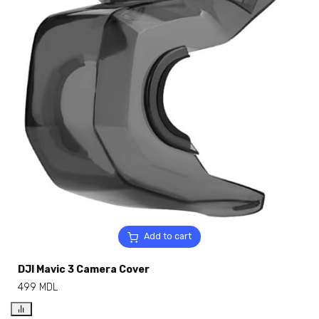
Add to cart
DJI Mavic 3 Camera Cover
499
MDL