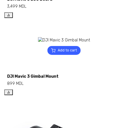
3,499
MDL
Add to cart
DJI Mavic 3 Gimbal Mount
899
MDL