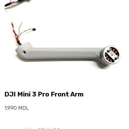
DJI Mini 3 Pro Front Arm
1,990
MDL