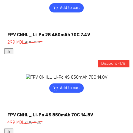
Add to cart
FPV CNHL_ Li-Po 2S 450mAh 70C 7.4V
299
MDL
400
MDL
Discount -17%
Add to cart
FPV CNHL_ Li-Po 4S 850mAh 70C 14.8V
499
MDL
600
MDL