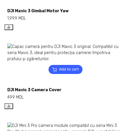
DJI Mavic 3 Gimbal Motor Yaw
1,999
MDL
Add to cart
DJI Mavic 3 Camera Cover
499
MDL