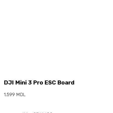
DJI Mini 3 Pro ESC Board
1,599
MDL