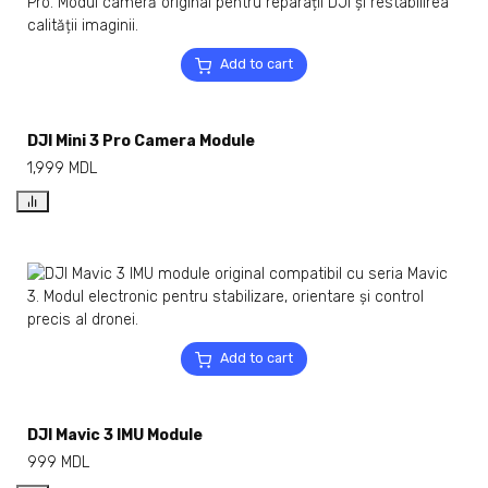
Add to cart
DJI Mini 3 Pro Camera Module
1,999
MDL
Add to cart
DJI Mavic 3 IMU Module
999
MDL