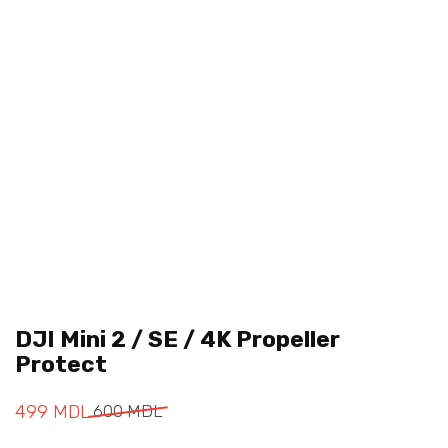
DJI Mini 2 / SE / 4K Propeller
Protect
499
MDL
600
MDL