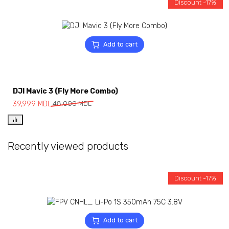
Discount -17%
Add to cart
DJI Mavic 3 (Fly More Combo)
39,999
MDL
48,000
MDL
Recently viewed products
Discount -17%
Add to cart