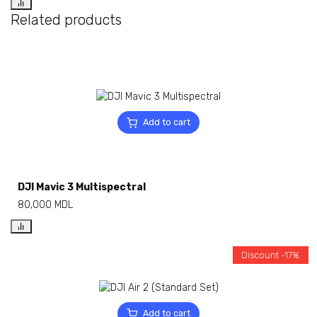
Related products
Add to cart
DJI Mavic 3 Multispectral
80,000
MDL
Discount -17%
Add to cart