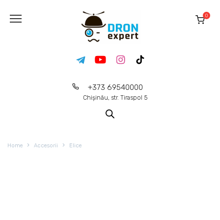
0
+373 69540000
Chișinău, str. Tiraspol 5
Home
Accesorii
Elice