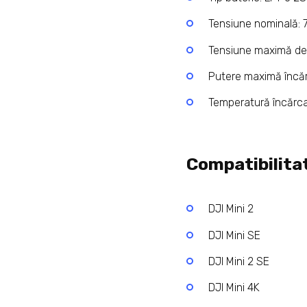
Tensiune nominală: 7
Tensiune maximă de 
Putere maximă încă
Temperatură încărca
Compatibilita
DJI Mini 2
DJI Mini SE
DJI Mini 2 SE
DJI Mini 4K