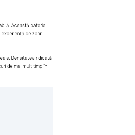
tabilă. Această baterie
 o experiență de zbor
deale. Densitatea ridicată
uri de mai mult timp în