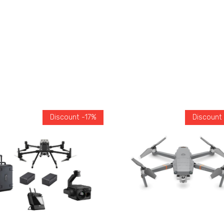
Discount -17%
Discount