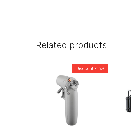
Related products
Discount -13%