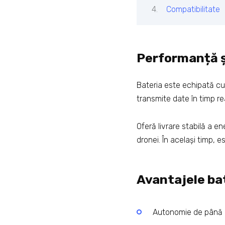
Compatibilitate
Performanță ș
Bateria este echipată cu
transmite date în timp real
Oferă livrare stabilă a e
dronei. În același timp, 
Avantajele ba
Autonomie de până l