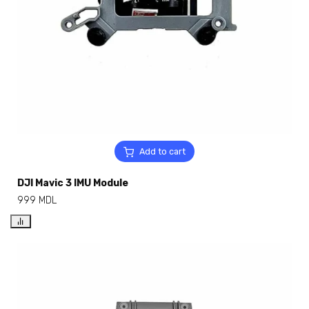
Add to cart
DJI Mavic 3 IMU Module
999
MDL