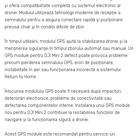
și oferă compatibilitate completă cu sistemul electronic al
dronei. Modulul utilizează tehnologii moderne de recepție a
semnalului pentru a asigura conectare rapidă și poziționare
precisă chiar și în condiții dificile de zbor.
În timpul utilizării, modulul GPS ajută la stabilizarea dronei și la
menținerea siguranței în timpul zborului automat sau manual. Un
GPS module pentru DJI Mini 2 defect poate provoca probleme
precum pierderea semnalului GPS, erori de poziționare,
instabilitate în aer sau funcționarea incorectă a sistemului
Return to Home.
Înlocuirea modulului GPS poate fi necesară după impacturi,
deteriorări electronice, probleme de conectivitate sau
defectarea componentelor interne. Instalarea unui GPS module
nou pentru DJI Mini 2 contribuie la restabilirea funcțiilor de
navigare și la funcționarea sigură a dronei.
Acest GPS module este recomandat pentru service-uri