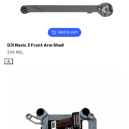
Add to cart
DJI Mavic 3 Front Arm Shell
299
MDL