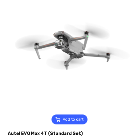
Add to cart
Autel EVO Max 4T (Standard Set)