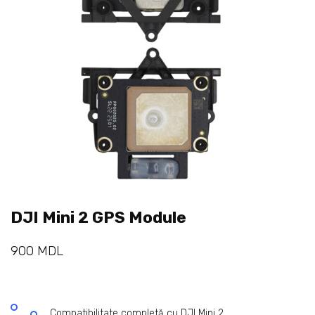
DJI Mini 2 GPS Module
900
MDL
Compatibilitate completă cu DJI Mini 2