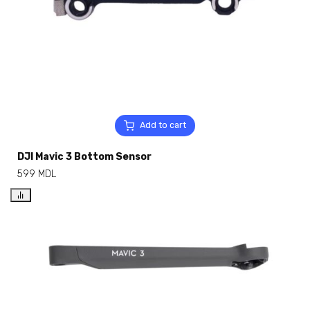
Add to cart
DJI Mavic 3 Bottom Sensor
599
MDL