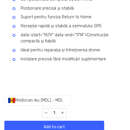
Poziționare precisă și stabilă
Suport pentru funcția Return to Home
Recepție rapidă și stabilă a semnalului GPS
data-start="1679" data-end="1714">Construcție
compactă și fiabilă
Ideal pentru reparația și întreținerea dronei
Instalare precisă fără modificări suplimentare
Moldovan leu (MDL) - MDL
Add to cart