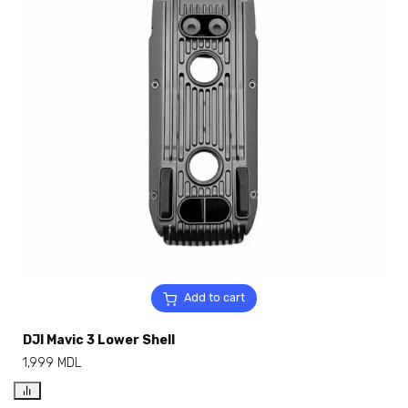
Add to cart
DJI Mavic 3 Lower Shell
1,999
MDL