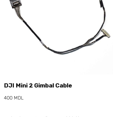
DJI Mini 2 Gimbal Cable
400
MDL