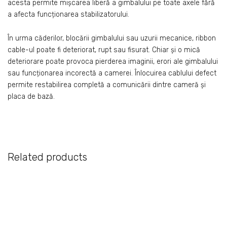
acesta permite mișcarea liberă a gimbalului pe toate axele fără
a afecta funcționarea stabilizatorului.
În urma căderilor, blocării gimbalului sau uzurii mecanice, ribbon
cable-ul poate fi deteriorat, rupt sau fisurat. Chiar și o mică
deteriorare poate provoca pierderea imaginii, erori ale gimbalului
sau funcționarea incorectă a camerei. Înlocuirea cablului defect
permite restabilirea completă a comunicării dintre cameră și
placa de bază.
Related products