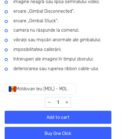
imagine neagră sau lipsa semnalului video;
eroare „Gimbal Disconnected”;
eroare „Gimbal Stuck”;
camera nu răspunde la comenzi;
vibrații sau mișcări anormale ale gimbalului;
imposibilitatea calibrării;
întreruperi ale imaginii în timpul zborului;
deteriorarea sau ruperea ribbon cable-ului.
Moldovan leu (MDL) - MDL
Add to cart
Buy One Click