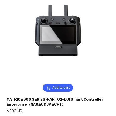
Add to cart
MATRICE 300 SERIES-PART02-DJI Smart Controller
Enterprise（NA&EU&JP&CHT)
6,000
MDL