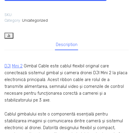
SKU:
Category:
Uncategorized
Description
DJI
Mini 2
Gimbal Cable este cablul flexibil original care
conectează sistemul gimbal și camera dronei DJI Mini 2 la placa
electronică principală. Acest ribbon cable are rolul de a
transmite alimentarea, semnalul video și comenzile de control
necesare pentru funcționarea corectă a camerei și a
stabilizatorului pe 3 axe.
Cablul gimbalului este o componentă esențială pentru
stabilizarea imaginii și comunicarea dintre cameră și sistemul
electronic al dronei. Datorită designului flexibil și compact,