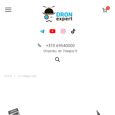
0
+373 69540000
Chișinău, str. Tiraspol 5
Home
Uncategorized