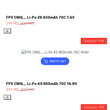
FPV CNHL_ Li-Po 2S 450mAh 70C 7.4V
299
MDL
400
MDL
Discount -17%
Add to cart
FPV CNHL_ Li-Po 4S 850mAh 70C 14.8V
499
MDL
600
MDL
Discount -17%