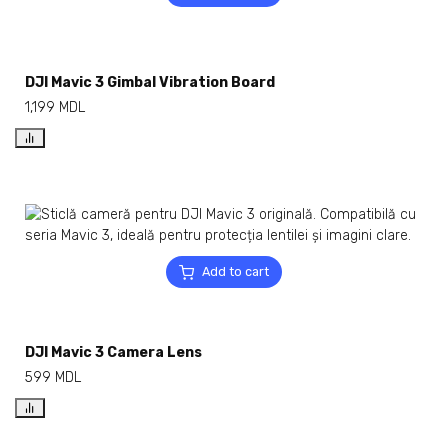
DJI Mavic 3 Gimbal Vibration Board
1,199
MDL
Add to cart
DJI Mavic 3 Camera Lens
599
MDL