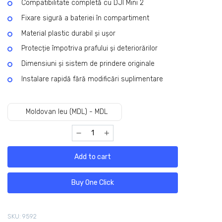
Compatibilitate completă cu DJI Mini 2
Fixare sigură a bateriei în compartiment
Material plastic durabil și ușor
Protecție împotriva prafului și deteriorărilor
Dimensiuni și sistem de prindere originale
Instalare rapidă fără modificări suplimentare
Moldovan leu (MDL) - MDL
Add to cart
Buy One Click
SKU:
9592