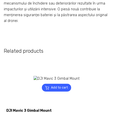
mecanismului de închidere sau deteriorărilor rezultate în urma
impacturilor și utilizării intensive. O piesă nouă contribuie la
menținerea siguranței bateriei și la păstrarea aspectului original
al dronei.
Related products
Add to cart
DJI Mavic 3 Gimbal Mount