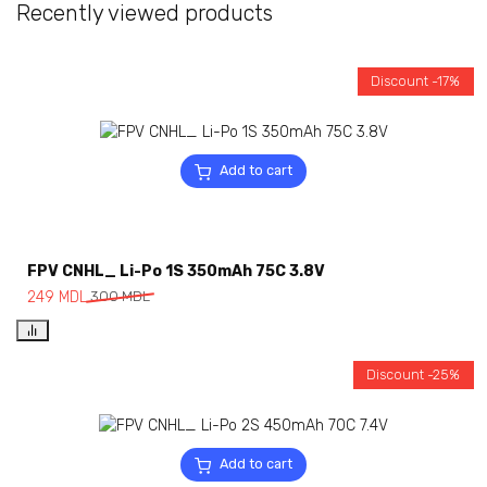
Recently viewed products
Discount -17%
Add to cart
FPV CNHL_ Li-Po 1S 350mAh 75C 3.8V
249
MDL
300
MDL
Discount -25%
Add to cart