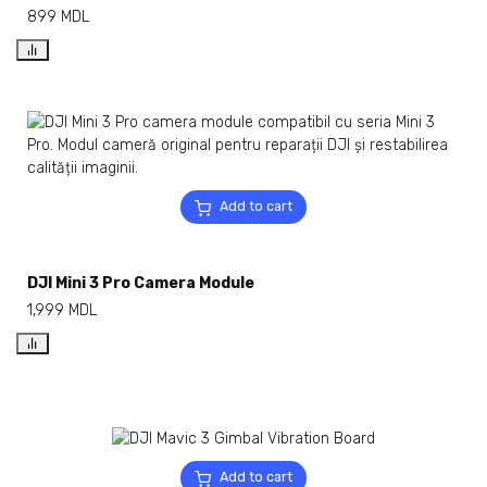
899
MDL
Add to cart
DJI Mini 3 Pro Camera Module
1,999
MDL
Add to cart