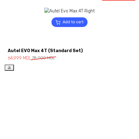
Add to cart
Autel EVO Max 4T (Standard Set)
64,999
MDL
78,000
MDL