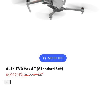
Add to cart
Autel EVO Max 4T (Standard Set)
64,999
MDL
78,000
MDL