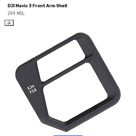
DJI Mavic 3 Front Arm Shell
299
MDL