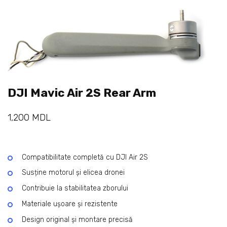
DJI Mavic Air 2S Rear Arm
1,200
MDL
Compatibilitate completă cu DJI Air 2S
Susține motorul și elicea dronei
Contribuie la stabilitatea zborului
Materiale ușoare și rezistente
Design original și montare precisă