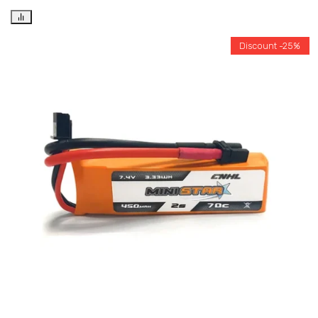
Discount -25%