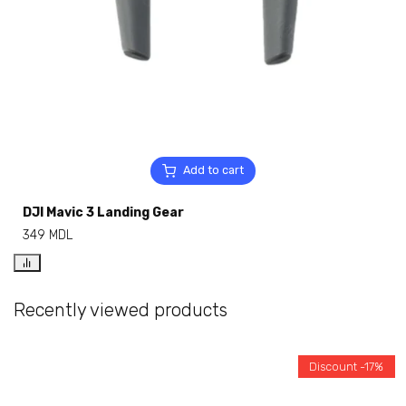
Add to cart
DJI Mavic 3 Landing Gear
349
MDL
Recently viewed products
Discount -17%