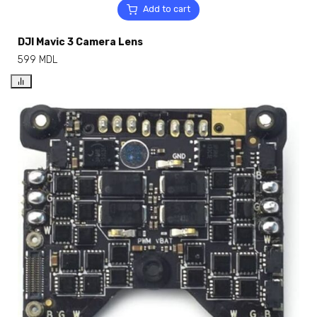
Add to cart
DJI Mavic 3 Camera Lens
599
MDL