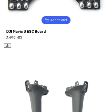
Add to cart
DJI Mavic 3 ESC Board
3,499
MDL