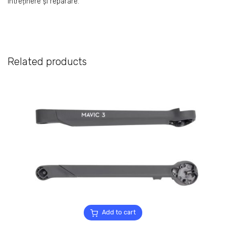
întreținere și reparare.
Related products
Add to cart