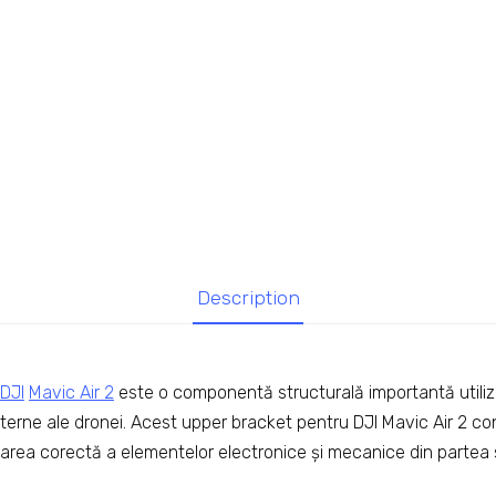
Description
DJI
Mavic Air 2
este o componentă structurală importantă utiliz
erne ale dronei. Acest upper bracket pentru DJI Mavic Air 2 cont
onarea corectă a elementelor electronice și mecanice din partea 