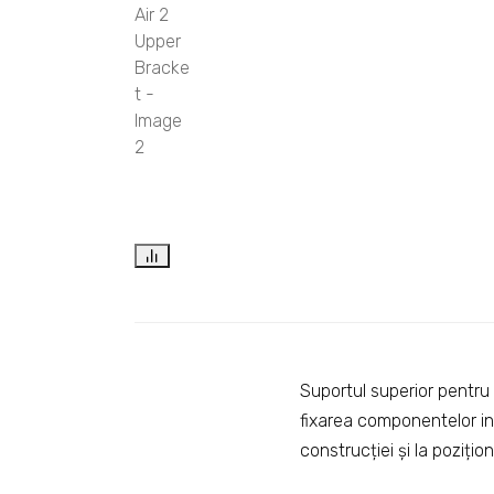
Suportul superior pentru
fixarea componentelor int
construcției și la poziți