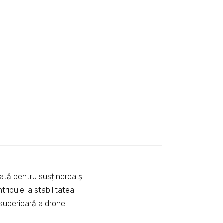
ată pentru susținerea și
ribuie la stabilitatea
superioară a dronei.