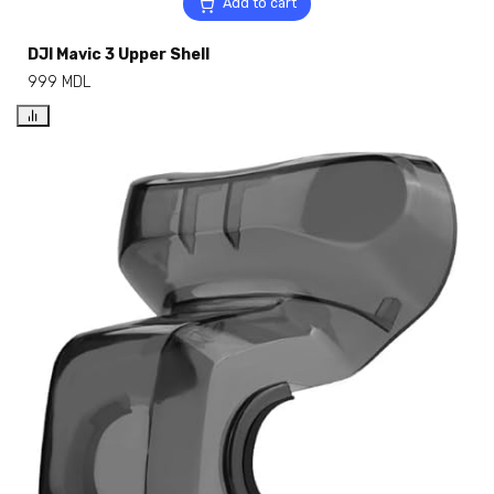
Add to cart
DJI Mavic 3 Upper Shell
999
MDL