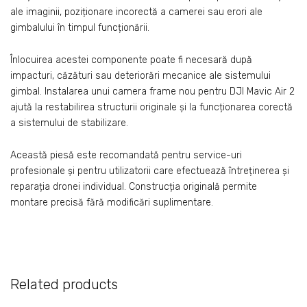
ale imaginii, poziționare incorectă a camerei sau erori ale
gimbalului în timpul funcționării.
Înlocuirea acestei componente poate fi necesară după
impacturi, căzături sau deteriorări mecanice ale sistemului
gimbal. Instalarea unui camera frame nou pentru DJI Mavic Air 2
ajută la restabilirea structurii originale și la funcționarea corectă
a sistemului de stabilizare.
Această piesă este recomandată pentru service-uri
profesionale și pentru utilizatorii care efectuează întreținerea și
reparația dronei individual. Construcția originală permite
montare precisă fără modificări suplimentare.
Related products