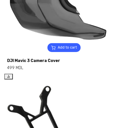
Add to cart
DJI Mavic 3 Camera Cover
499
MDL