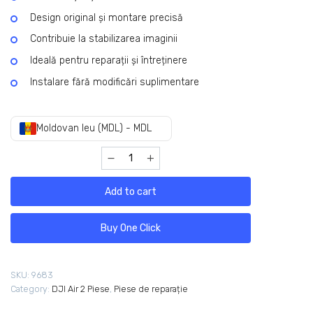
Design original și montare precisă
Contribuie la stabilizarea imaginii
Ideală pentru reparații și întreținere
Instalare fără modificări suplimentare
Moldovan leu (MDL) - MDL
Add to cart
Buy One Click
SKU:
9683
Category:
DJI Air 2 Piese
,
Piese de reparație