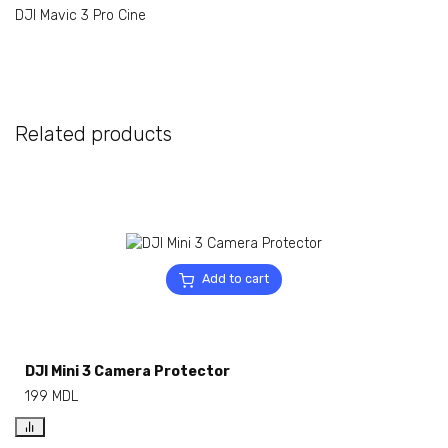
DJI Mavic 3 Pro Cine
Related products
Add to cart
DJI Mini 3 Camera Protector
199
MDL