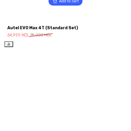
Add to cart
Autel EVO Max 4T (Standard Set)
64,999
MDL
78,000
MDL