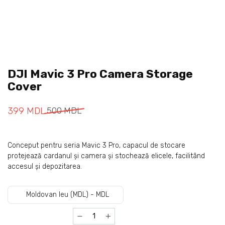
DJI Mavic 3 Pro Camera Storage
Cover
399
MDL
500
MDL
Conceput pentru seria Mavic 3 Pro, capacul de stocare
protejează cardanul și camera și stochează elicele, facilitând
accesul și depozitarea.
Moldovan leu (MDL) - MDL