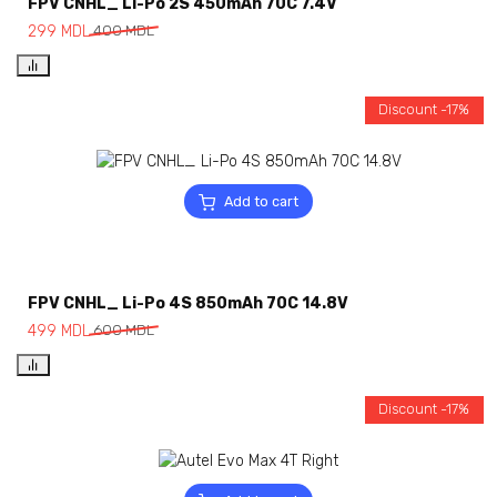
FPV CNHL_ Li-Po 2S 450mAh 70C 7.4V
299
MDL
400
MDL
Discount -17%
Add to cart
FPV CNHL_ Li-Po 4S 850mAh 70C 14.8V
499
MDL
600
MDL
Discount -17%