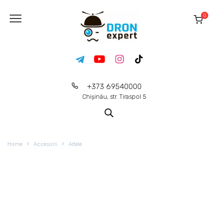
0
+373 69540000
Chișinău, str. Tiraspol 5
Home
Accesorii
Altele