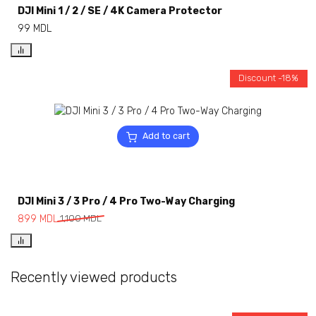
DJI Mini 1 / 2 / SE / 4K Camera Protector
99
MDL
Discount -18%
Add to cart
DJI Mini 3 / 3 Pro / 4 Pro Two-Way Charging
899
MDL
1,100
MDL
Recently viewed products