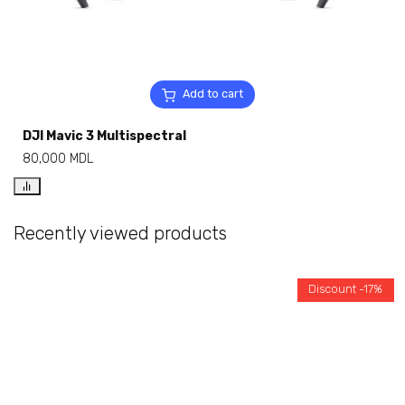
Add to cart
DJI Mavic 3 Multispectral
80,000
MDL
Recently viewed products
Discount -17%