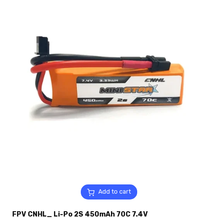
Add to cart
FPV CNHL_ Li-Po 2S 450mAh 70C 7.4V