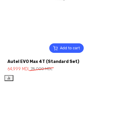
Add to cart
Autel EVO Max 4T (Standard Set)
64,999
MDL
78,000
MDL