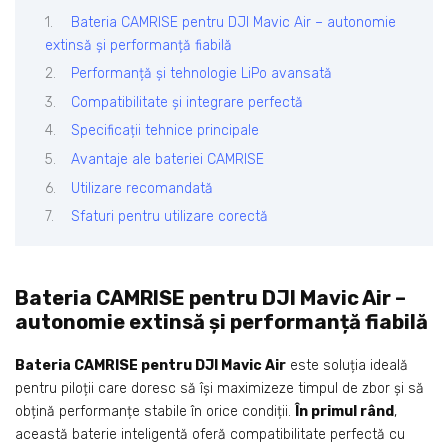
Bateria CAMRISE pentru DJI Mavic Air – autonomie
extinsă și performanță fiabilă
Performanță și tehnologie LiPo avansată
Compatibilitate și integrare perfectă
Specificații tehnice principale
Avantaje ale bateriei CAMRISE
Utilizare recomandată
Sfaturi pentru utilizare corectă
Bateria CAMRISE pentru DJI Mavic Air –
autonomie extinsă și performanță fiabilă
Bateria CAMRISE pentru DJI Mavic Air
este soluția ideală
pentru piloții care doresc să își maximizeze timpul de zbor și să
obțină performanțe stabile în orice condiții.
În primul rând
,
această baterie inteligentă oferă compatibilitate perfectă cu