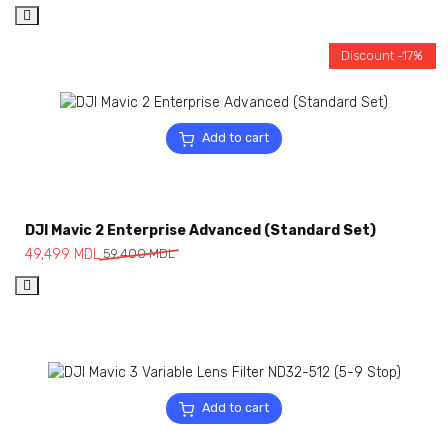
Discount -17%
Add to cart
DJI Mavic 2 Enterprise Advanced (Standard Set)
49,499
MDL
59,400
MDL
Add to cart