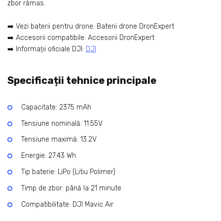
zbor rămas.
➡️ Vezi baterii pentru drone:
Baterii drone DronExpert
➡️ Accesorii compatibile:
Accesorii DronExpert
➡️ Informații oficiale DJI:
DJI
Specificații tehnice principale
Capacitate: 2375 mAh
Tensiune nominală: 11.55V
Tensiune maximă: 13.2V
Energie: 27.43 Wh
Tip baterie: LiPo (Litiu Polimer)
Timp de zbor: până la 21 minute
Compatibilitate: DJI Mavic Air