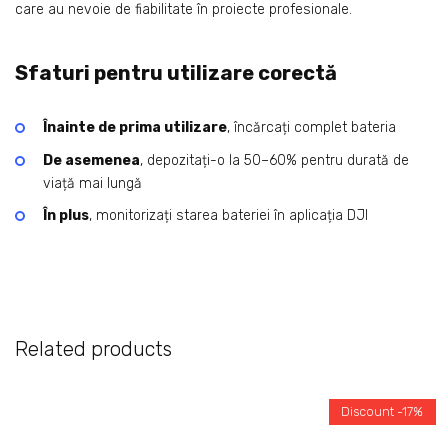
care au nevoie de fiabilitate în proiecte profesionale.
Sfaturi pentru utilizare corectă
Înainte de prima utilizare
, încărcați complet bateria
De asemenea
, depozitați-o la 50–60% pentru durată de
viață mai lungă
În plus
, monitorizați starea bateriei în aplicația DJI
Related products
Discount -17%