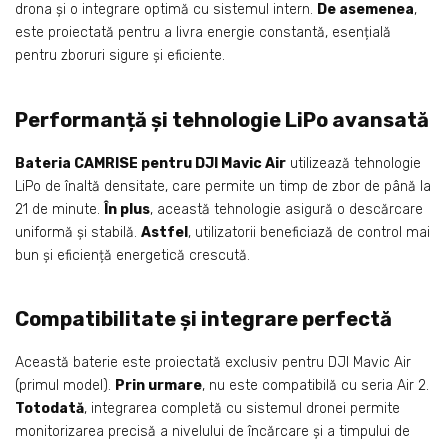
drona și o integrare optimă cu sistemul intern.
De asemenea
,
este proiectată pentru a livra energie constantă, esențială
pentru zboruri sigure și eficiente.
Performanță și tehnologie LiPo avansată
Bateria CAMRISE pentru DJI Mavic Air
utilizează tehnologie
LiPo de înaltă densitate, care permite un timp de zbor de până la
21 de minute.
În plus
, această tehnologie asigură o descărcare
uniformă și stabilă.
Astfel
, utilizatorii beneficiază de control mai
bun și eficiență energetică crescută.
Compatibilitate și integrare perfectă
Această baterie este proiectată exclusiv pentru DJI Mavic Air
(primul model).
Prin urmare
, nu este compatibilă cu seria Air 2.
Totodată
, integrarea completă cu sistemul dronei permite
monitorizarea precisă a nivelului de încărcare și a timpului de