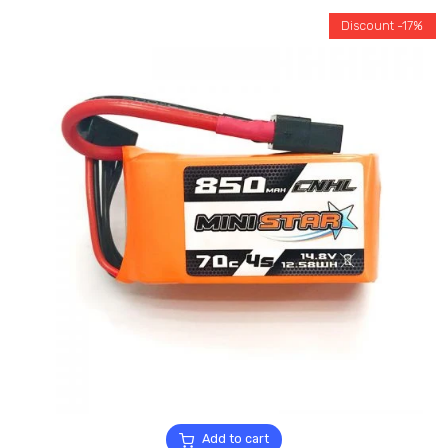
Discount -17%
Add to cart