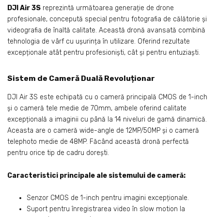
DJI Air 3S
reprezintă următoarea generație de drone
profesionale, concepută special pentru fotografia de călătorie și
videografia de înaltă calitate. Această dronă avansată combină
tehnologia de vârf cu ușurința în utilizare. Oferind rezultate
excepționale atât pentru profesioniști, cât și pentru entuziaști.
Sistem de Cameră Duală Revoluționar
DJI Air 3S este echipată cu o cameră principală CMOS de 1-inch
și o cameră tele medie de 70mm, ambele oferind calitate
excepțională a imaginii cu până la 14 niveluri de gamă dinamică.
Aceasta are o cameră wide-angle de 12MP/50MP și o cameră
telephoto medie de 48MP. Făcând această dronă perfectă
pentru orice tip de cadru dorești.
Caracteristici principale ale sistemului de cameră:
Senzor CMOS de 1-inch pentru imagini excepționale.
Suport pentru înregistrarea video în slow motion la