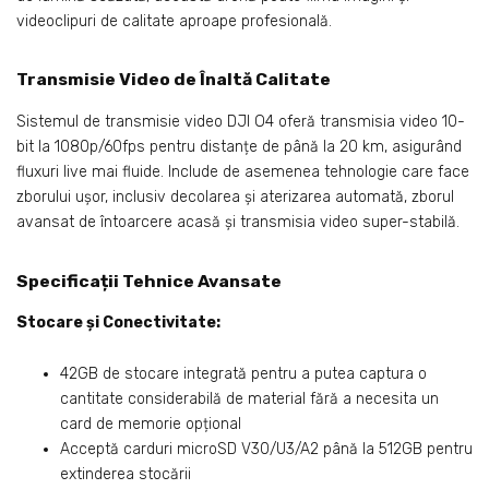
videoclipuri de calitate aproape profesională.
Transmisie Video de Înaltă Calitate
Sistemul de transmisie video DJI O4 oferă transmisia video 10-
bit la 1080p/60fps pentru distanțe de până la 20 km, asigurând
fluxuri live mai fluide. Include de asemenea tehnologie care face
zborului ușor, inclusiv decolarea și aterizarea automată, zborul
avansat de întoarcere acasă și transmisia video super-stabilă.
Specificații Tehnice Avansate
Stocare și Conectivitate:
42GB de stocare integrată pentru a putea captura o
cantitate considerabilă de material fără a necesita un
card de memorie opțional
Acceptă carduri microSD V30/U3/A2 până la 512GB pentru
extinderea stocării