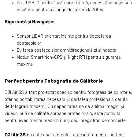
Port USB-C pentru încărcare directă, necesitând puțin sub
două ore pentru a ajunge de la zero la 100%
Siguranță și Navigație:
Senzor LiDAR orientat înainte pentru detectarea
obstacolelor
Evitarea obstacolelor omnidirecțională zi și noapte
Moduri Smart Non-GPS și Night RTH pentru siguranță
maximă
Perfect pentru Fotografia de Călătorie
DJI Air 3S a fost proiectat specific pentru fotografia de călătorie,
oferind portabilitatea necesară și calitatea profesională cerută
de fotografii moderni. Cu capacitatea sa de a filma imagini și
videoclipuri de calitate aproape profesională, este potrivită
pentru evenimente precum nunți sau înregistrări de concerte.
DJI Air 3S
nu este doar o dronă – este instrumentul perfect