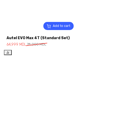
Add to cart
Autel EVO Max 4T (Standard Set)
64,999
MDL
78,000
MDL