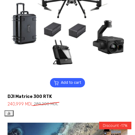
Add to cart
DJI Matrice 300 RTK
240,999
MDL
289,200
MDL
Discount -17%