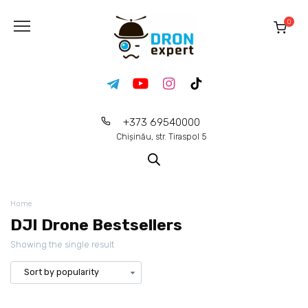
0
+373 69540000
Chișinău, str. Tiraspol 5
Home
DJI Drone Bestsellers
Showing the single result