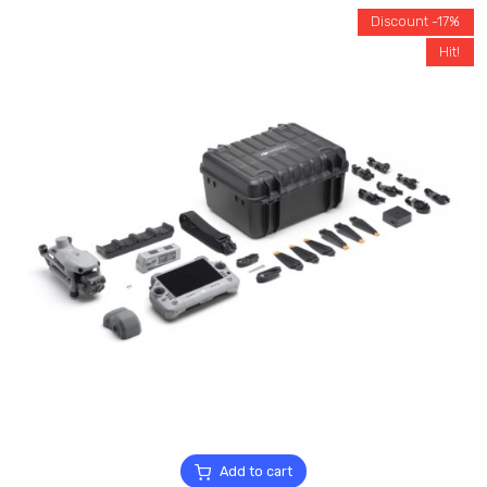
Discount -17%
Hit!
Add to cart