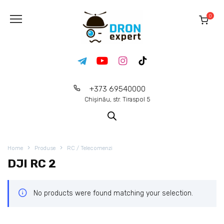
0
+373 69540000
Chișinău, str. Tiraspol 5
Home
Produse
RC / Telecomenzi
DJI RC 2
No products were found matching your selection.