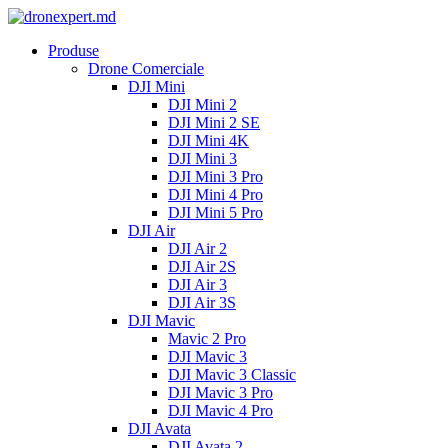
Produse
Drone Comerciale
DJI Mini
DJI Mini 2
DJI Mini 2 SE
DJI Mini 4K
DJI Mini 3
DJI Mini 3 Pro
DJI Mini 4 Pro
DJI Mini 5 Pro
DJI Air
DJI Air 2
DJI Air 2S
DJI Air 3
DJI Air 3S
DJI Mavic
Mavic 2 Pro
DJI Mavic 3
DJI Mavic 3 Classic
DJI Mavic 3 Pro
DJI Mavic 4 Pro
DJI Avata
DJI Avata 2