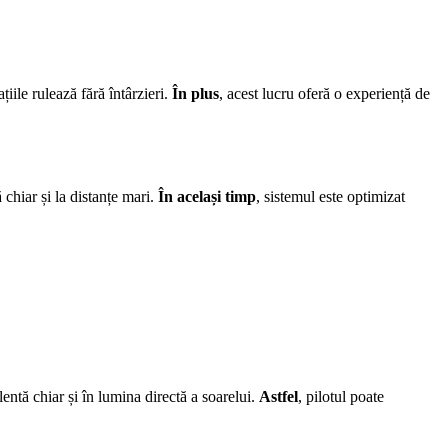
țiile rulează fără întârzieri.
În plus
, acest lucru oferă o experiență de
 chiar și la distanțe mari.
În același timp
, sistemul este optimizat
lentă chiar și în lumina directă a soarelui.
Astfel
, pilotul poate