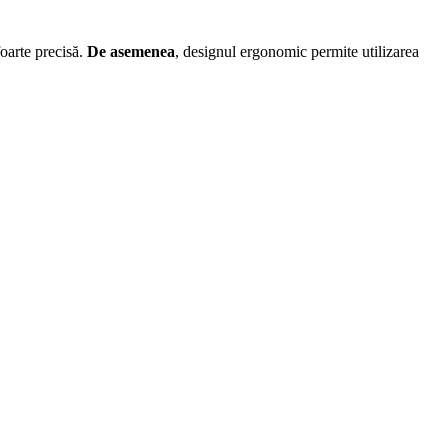
foarte precisă.
De asemenea
, designul ergonomic permite utilizarea