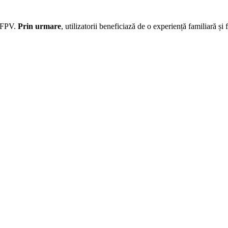
I FPV.
Prin urmare
, utilizatorii beneficiază de o experiență familiară și 