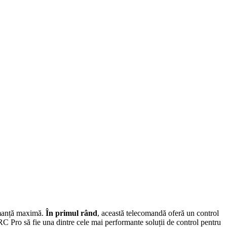
ormanță maximă.
În primul rând
, această telecomandă oferă un control
RC Pro să fie una dintre cele mai performante soluții de control pentru