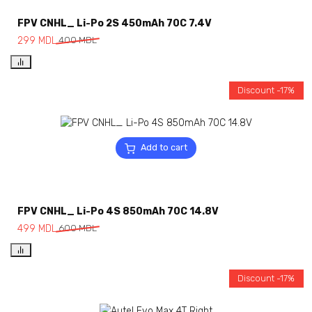
FPV CNHL_ Li-Po 2S 450mAh 70C 7.4V
299
MDL
400
MDL
Discount -17%
Add to cart
FPV CNHL_ Li-Po 4S 850mAh 70C 14.8V
499
MDL
600
MDL
Discount -17%