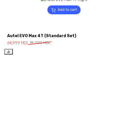
Add to cart
Autel EVO Max 4T (Standard Set)
64,999
MDL
78,000
MDL