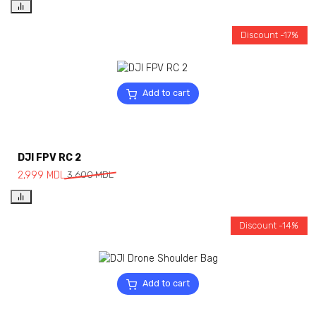
Discount -17%
Add to cart
DJI FPV RC 2
2,999
MDL
3,600
MDL
Discount -14%
Add to cart