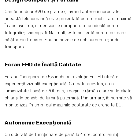
Cântărind doar 390 de grame și având antene încorporate,
această telecomandă este proiectată pentru mobilitate maximă.
În același timp, dimensiunile compacte o fac ideală pentru
fotografii și videografi. Mai mult, este perfectă pentru cei care
călătoresc frecvent sau au nevoie de echipament ușor de
transportat.
Ecran FHD de Înaltă Calitate
Ecranul încorporat de 5,5 inchi cu rezoluție Full HD oferă o
experiență vizuală excepțională. Cu toate acestea, cu o
luminozitate tipică de 700 nits, imaginile rămân clare și detaliate
chiar și în condiții de lumină puternică. Prin urmare, îți permite să
monitorizezi în timp real imaginile capturate de drona ta DJI.
Autonomie Excepțională
Cu o durată de funcționare de până la 4 ore, controllerul îți