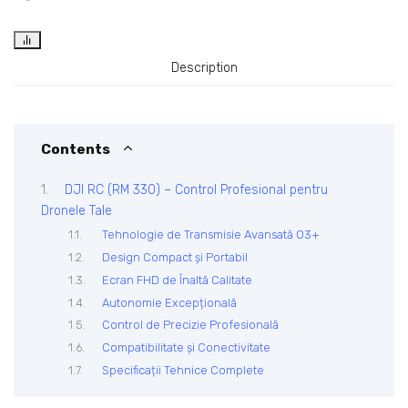
Description
Contents
DJI RC (RM 330) – Control Profesional pentru
Dronele Tale
Tehnologie de Transmisie Avansată O3+
Design Compact și Portabil
Ecran FHD de Înaltă Calitate
Autonomie Excepțională
Control de Precizie Profesională
Compatibilitate și Conectivitate
Specificații Tehnice Complete