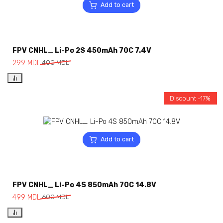
Add to cart
FPV CNHL_ Li-Po 2S 450mAh 70C 7.4V
299
MDL
400
MDL
Discount -17%
Add to cart
FPV CNHL_ Li-Po 4S 850mAh 70C 14.8V
499
MDL
600
MDL