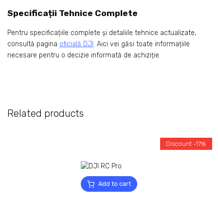
Specificații Tehnice Complete
Pentru specificațiile complete și detaliile tehnice actualizate,
consultă pagina
oficială DJI
. Aici vei găsi toate informațiile
necesare pentru o decizie informată de achiziție.
Related products
Discount -17%
Add to cart