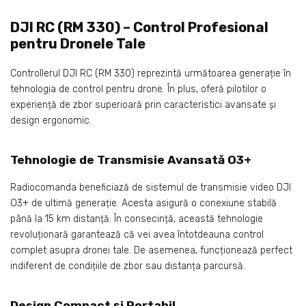
DJI RC (RM 330) – Control Profesional
pentru Dronele Tale
Controllerul DJI RC (RM 330) reprezintă următoarea generație în
tehnologia de control pentru drone. În plus, oferă pilotilor o
experiență de zbor superioară prin caracteristici avansate și
design ergonomic.
Tehnologie de Transmisie Avansată O3+
Radiocomanda beneficiază de sistemul de transmisie video DJI
O3+ de ultimă generație. Acesta asigură o conexiune stabilă
până la 15 km distanță. În consecință, această tehnologie
revoluționară garantează că vei avea întotdeauna control
complet asupra dronei tale. De asemenea, funcționează perfect
indiferent de condițiile de zbor sau distanța parcursă.
Design Compact și Portabil