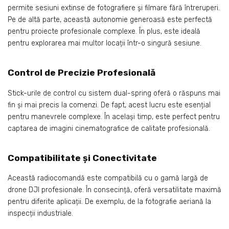
permite sesiuni extinse de fotografiere și filmare fără întreruperi.
Pe de altă parte, această autonomie generoasă este perfectă
pentru proiecte profesionale complexe. În plus, este ideală
pentru explorarea mai multor locații într-o singură sesiune.
Control de Precizie Profesională
Stick-urile de control cu sistem dual-spring oferă o răspuns mai
fin și mai precis la comenzi. De fapt, acest lucru este esențial
pentru manevrele complexe. În același timp, este perfect pentru
captarea de imagini cinematografice de calitate profesională.
Compatibilitate și Conectivitate
Această radiocomandă este compatibilă cu o gamă largă de
drone DJI profesionale. În consecință, oferă versatilitate maximă
pentru diferite aplicații. De exemplu, de la fotografie aeriană la
inspecții industriale.