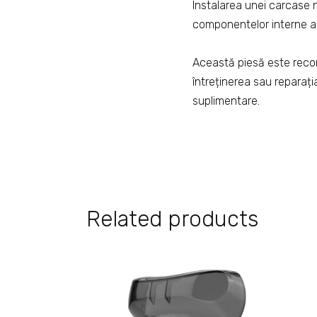
Instalarea unei carcase no
componentelor interne a
Această piesă este recom
întreținerea sau reparați
suplimentare.
Related products