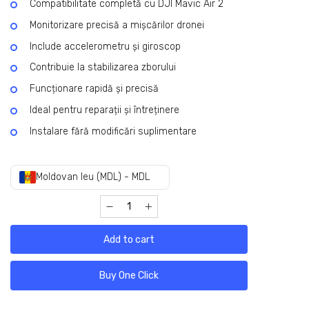
Compatibilitate completă cu DJI Mavic Air 2
Monitorizare precisă a mișcărilor dronei
Include accelerometru și giroscop
Contribuie la stabilizarea zborului
Funcționare rapidă și precisă
Ideal pentru reparații și întreținere
Instalare fără modificări suplimentare
Moldovan leu (MDL) - MDL
Add to cart
Buy One Click