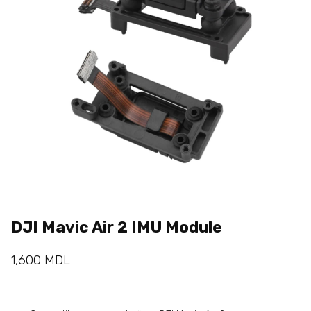
DJI Mavic Air 2 IMU Module
1,600
MDL