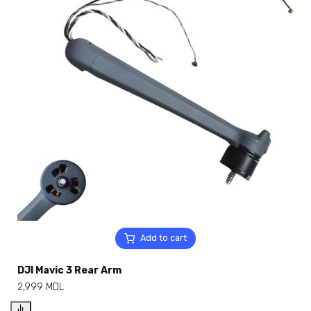
Add to cart
DJI Mavic 3 Rear Arm
2,999
MDL