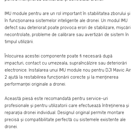
IMU module pentru are un rol important în stabilitatea zborului și
în funcționarea sistemelor inteligente ale dronei. Un modul IMU
defect sau deteriorat poate provoca erori de stabilizare, mișcări
necontrolate, probleme de calibrare sau avertizări de sistem în
timpul utilizării.
Înlocuirea acestei componente poate fi necesară după
impacturi, contact cu umezeala, supraîncălzire sau deteriorări
electronice. Instalarea unui IMU module nou pentru DJI Mavic Air
2 ajută la restabilirea funcționării corecte și la menținerea
performanței originale a dronei.
Această piesă este recomandată pentru service-uri
profesionale și pentru utilizatorii care efectuează întreținerea și
reparația dronei individual. Designul original permite montare
precisă și compatibilitate perfectă cu sistemele existente ale
dronei.