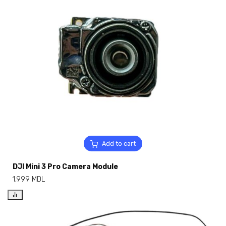
Add to cart
DJI Mini 3 Pro Camera Module
1,999
MDL