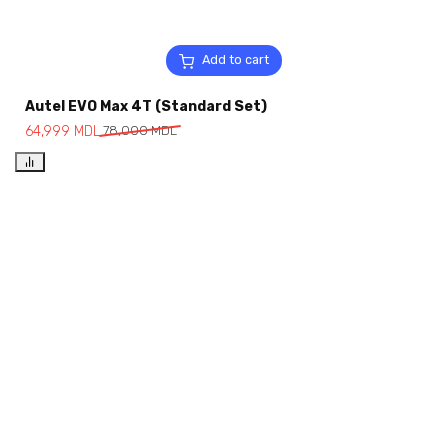
Add to cart
Autel EVO Max 4T (Standard Set)
64,999
MDL
78,000
MDL