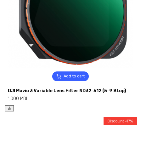
Add to cart
DJI Mavic 3 Variable Lens Filter ND32-512 (5-9 Stop)
1,000
MDL
Discount -17%