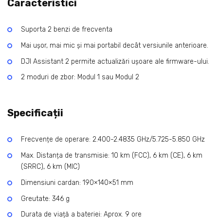
Caracteristici
Suporta 2 benzi de frecventa
Mai ușor, mai mic și mai portabil decât versiunile anterioare.
DJI Assistant 2 permite actualizări ușoare ale firmware-ului.
2 moduri de zbor: Modul 1 sau Modul 2
Specificații
Frecvențe de operare: 2.400-2.4835 GHz/5.725-5.850 GHz
Max. Distanța de transmisie: 10 km (FCC), 6 km (CE), 6 km
(SRRC), 6 km (MIC)
Dimensiuni cardan: 190×140×51 mm
Greutate: 346 g
Durata de viață a bateriei: Aprox. 9 ore