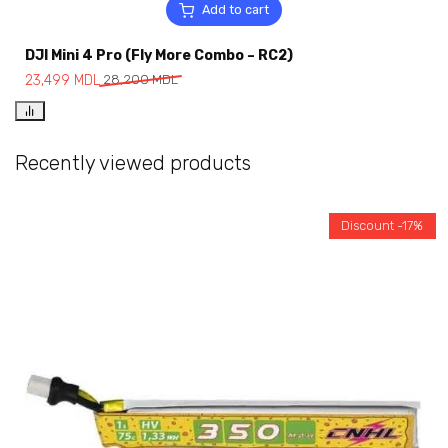
Add to cart
DJI Mini 4 Pro (Fly More Combo – RC2)
23,499
MDL
28,200
MDL
Recently viewed products
Discount -17%