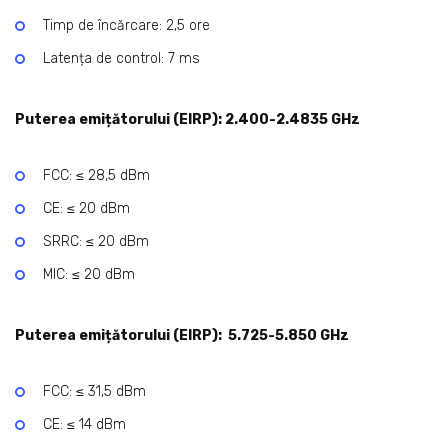
Timp de încărcare: 2,5 ore
Latența de control: 7 ms
Puterea emițătorului (EIRP):
2.400-2.4835 GHz
FCC: ≤ 28,5 dBm
CE: ≤ 20 dBm
SRRC: ≤ 20 dBm
MIC: ≤ 20 dBm
Puterea emițătorului (EIRP): 5.725-5.850 GHz
FCC: ≤ 31,5 dBm
CE: ≤ 14 dBm