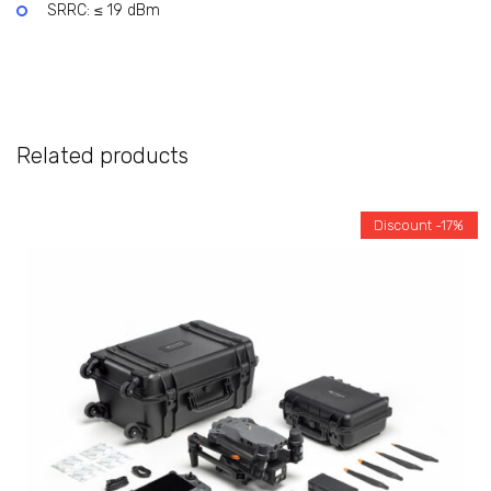
SRRC: ≤ 19 dBm
Related products
Discount -17%