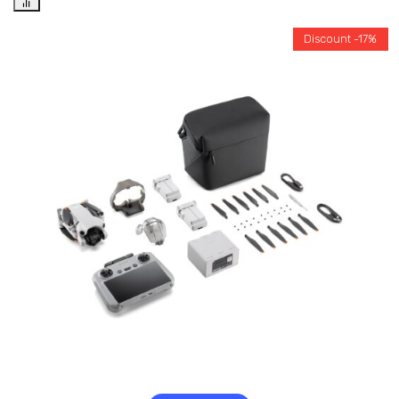
Discount -17%