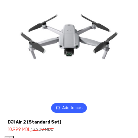
Add to cart
DJI Air 2 (Standard Set)
10,999
MDL
13,200
MDL