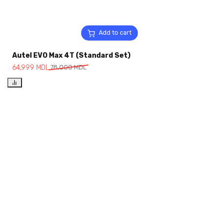
Add to cart
Autel EVO Max 4T (Standard Set)
64,999
MDL
78,000
MDL