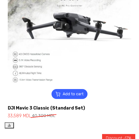
Add to cart
DJI Mavic 3 Classic (Standard Set)
33,589
MDL
40,300
MDL
Discount -17%