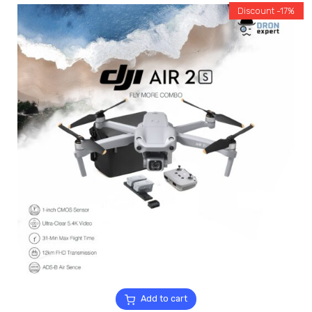
Discount -17%
Add to cart