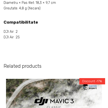
Diametru × Pas filet: 18,3 × 9,7 cm
Greutate: 4,8 g (fiecare)
Compatibilitate
DJI Air 2
DJI Air 2S
Related products
Discount -17%