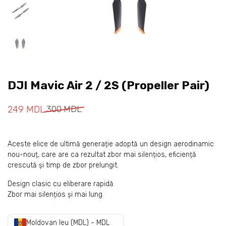
DJI Mavic Air 2 / 2S (Propeller Pair)
249
MDL
300
MDL
Aceste elice de ultimă generație adoptă un design aerodinamic
nou-nouț, care are ca rezultat zbor mai silențios, eficiență
crescută și timp de zbor prelungit.
Design clasic cu eliberare rapidă
Zbor mai silențios și mai lung
Moldovan leu (MDL) - MDL