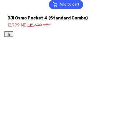
Add to cart
DJI Osmo Pocket 4 (Standard Combo)
12,999
MDL
15,600
MDL